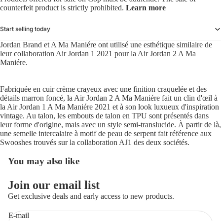
counterfeit product is strictly prohibited.
Learn more
Start selling today
Jordan Brand et A Ma Maniére ont utilisé une esthétique similaire de
leur collaboration Air Jordan 1 2021 pour la Air Jordan 2 A Ma
Maniére.
Fabriquée en cuir crème crayeux avec une finition craquelée et des
détails marron foncé, la Air Jordan 2 A Ma Maniére fait un clin d'œil à
la Air Jordan 1 A Ma Maniére 2021 et à son look luxueux d'inspiration
vintage. Au talon, les embouts de talon en TPU sont présentés dans
leur forme d'origine, mais avec un style semi-translucide. À partir de là,
une semelle intercalaire à motif de peau de serpent fait référence aux
Swooshes trouvés sur la collaboration AJ1 des deux sociétés.
You may also like
Politique de remboursement
Join our email list
Politique de confidentialité
Get exclusive deals and early access to new products.
Conditions d’utilisation
E-mail
Politique d’expédition