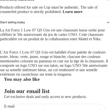
Products offered for sale on Cop must be authentic. The sale of
counterfeit product is strictly prohibited.
Learn more
Start selling today
La Air Force 1 Low 07 QS Uno est une chaussure basse sortie pour
célébrer le 50e anniversaire du jeu de cartes UNO. Cette chaussure
particulière est un produit de la collaboration entre Mattel et Nike.
L'Air Force 1 Low 07 QS Uno est habillée d'une palette de couleurs
noire, bleue, verte, jaune, rouge et blanche, chacune des couleurs
mentionnées colorant un panneau en cuir sur la tige de la chaussure. Il
comporte un logo UNO sur son talon, un logo UNO 50e anniversaire
sur sa semelle intérieure bleue, un col rembourré et une semelle
extérieure en caoutchouc sur toute la longueur.
You may also like
Politique de remboursement
Join our email list
Politique de confidentialité
Get exclusive deals and early access to new products.
Conditions d’utilisation
E-mail
Politique d’expédition