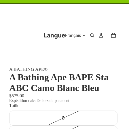
Langue
A BATHING APE®
A Bathing Ape BAPE Sta
ABC Camo Blanc Bleu
$575.00
Expédition calculée lors du paiement.
Taille
5