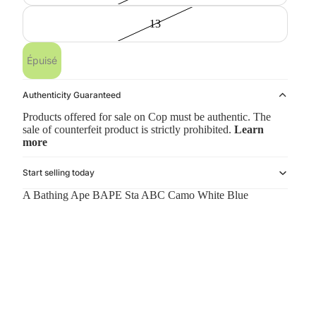
13
Épuisé
Authenticity Guaranteed
Products offered for sale on Cop must be authentic. The
sale of counterfeit product is strictly prohibited.
Learn
more
Start selling today
A Bathing Ape BAPE Sta ABC Camo White Blue