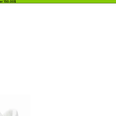
ver 150.00$