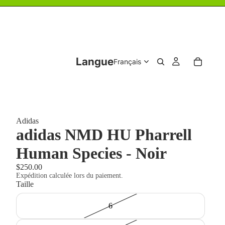
Langue
Adidas
adidas NMD HU Pharrell
Human Species - Noir
$250.00
Expédition calculée lors du paiement.
Taille
6