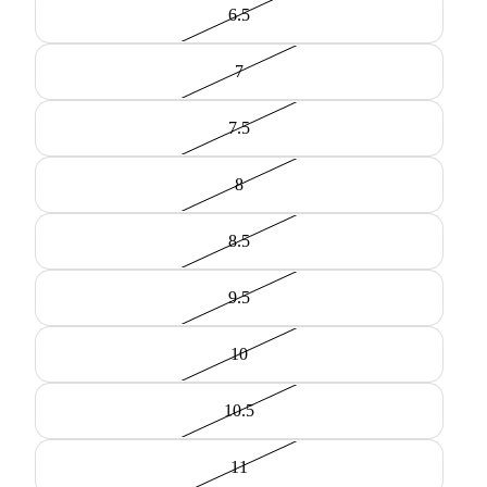
6.5
7
7.5
8
8.5
9.5
10
10.5
11