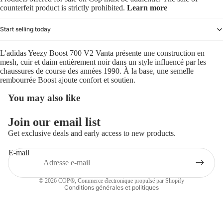
counterfeit product is strictly prohibited.
Learn more
Start selling today
L'adidas Yeezy Boost 700 V2 Vanta présente une construction en
mesh, cuir et daim entièrement noir dans un style influencé par les
chaussures de course des années 1990. À la base, une semelle
rembourrée Boost ajoute confort et soutien.
You may also like
Politique de remboursement
Join our email list
Politique de confidentialité
Get exclusive deals and early access to new products.
Conditions d’utilisation
E-mail
Politique d’expédition
Coordonnées
© 2026
COP®
,
Commerce électronique propulsé par Shopify
Conditions générales et politiques