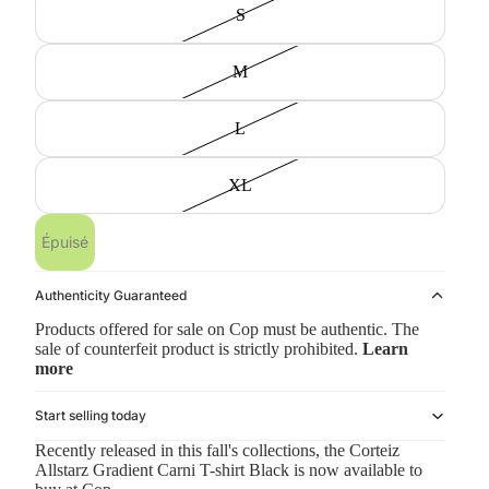
S
M
L
XL
Épuisé
Authenticity Guaranteed
Products offered for sale on Cop must be authentic. The
sale of counterfeit product is strictly prohibited.
Learn
more
Start selling today
Recently released in this fall's collections, the Corteiz
Allstarz Gradient Carni T-shirt Black is now available to