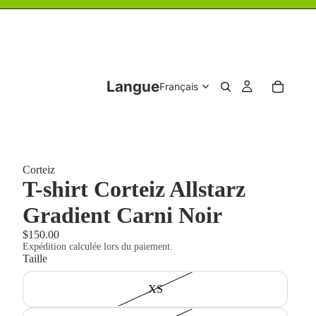
Langue
Corteiz
T-shirt Corteiz Allstarz
Gradient Carni Noir
$150.00
Expédition calculée lors du paiement.
Taille
XS