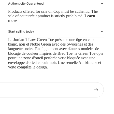
Authenticity Guaranteed
Products offered for sale on Cop must be authentic. The
sale of counterfeit product is strictly prohibited.
Learn
more
Start selling today
La Jordan 1 Low Green Toe présente une tige en cuir
blanc, noir et Noble Green avec des Swooshes et des
languettes noirs. En alignement avec d'autres modèles de
blocage de couleur inspirés de Bred Toe, le Green Toe opte
pour une zone d'orteil perforée verte bloquée avec une
enveloppe d'orteil en cuir noir. Une semelle Air blanche et
verte complète le design.