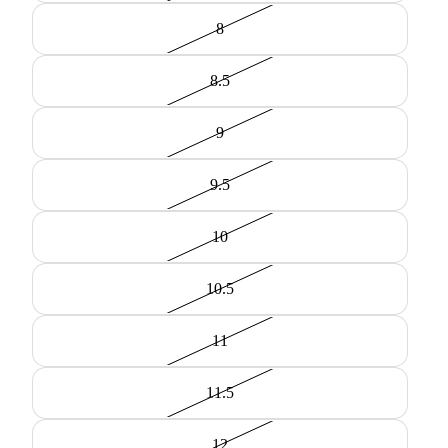
8
8.5
9
9.5
10
10.5
11
11.5
12