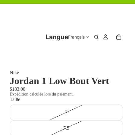
Langue
Nike
Jordan 1 Low Bout Vert
$183.00
Expédition calculée lors du paiement.
Taille
7
7.5