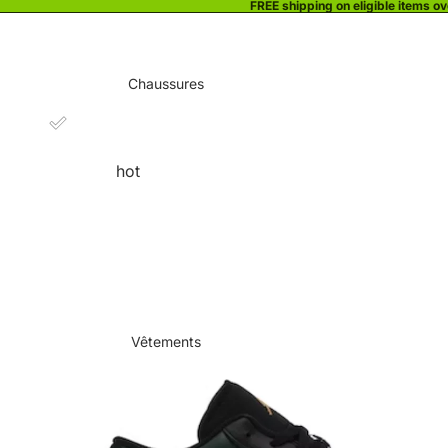
FREE shipping on eligible items o
Chaussures
hot
Vêtements