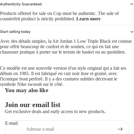
Authenticity Guaranteed
Products offered for sale on Cop must be authentic. The sale of
counterfeit product is strictly prohibited.
Learn more
Start selling today
Avec des détails simples, la Air Jordan 1 Low Triple Black est connue
pour offrir beaucoup de confort et de soutien, ce qui en fait une
chaussure pratique à porter sur le terrain de basket ou au quotidien.
Ce modèle est une nouvelle version d'un style original qui a fait ses
débuts en 1985. Il est fabriqué en cuir noir lisse et grainé, avec
l'iconique bout perforé. Il y a des coutures subtiles décrivant le
symbole Nike swoosh sur le côté.
You may also like
Politique de remboursement
Join our email list
Politique de confidentialité
Get exclusive deals and early access to new products.
Conditions d’utilisation
E-mail
Politique d’expédition
Coordonnées