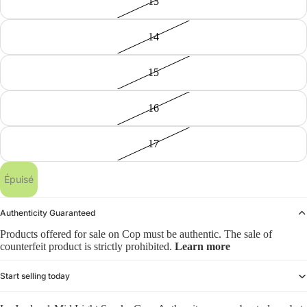
13
14
15
16
17
Épuisé
Authenticity Guaranteed
Products offered for sale on Cop must be authentic. The sale of
counterfeit product is strictly prohibited.
Learn more
Start selling today