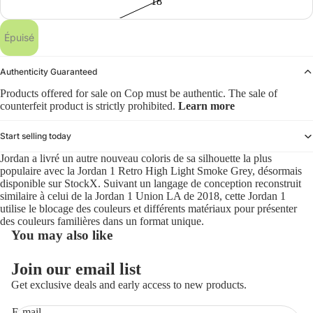
18
Épuisé
Authenticity Guaranteed
Products offered for sale on Cop must be authentic. The sale of
counterfeit product is strictly prohibited.
Learn more
Start selling today
Jordan a livré un autre nouveau coloris de sa silhouette la plus
populaire avec la Jordan 1 Retro High Light Smoke Grey, désormais
disponible sur StockX. Suivant un langage de conception reconstruit
similaire à celui de la Jordan 1 Union LA de 2018, cette Jordan 1
utilise le blocage des couleurs et différents matériaux pour présenter
des couleurs familières dans un format unique.
You may also like
Politique de remboursement
Join our email list
Politique de confidentialité
Get exclusive deals and early access to new products.
Conditions d’utilisation
E-mail