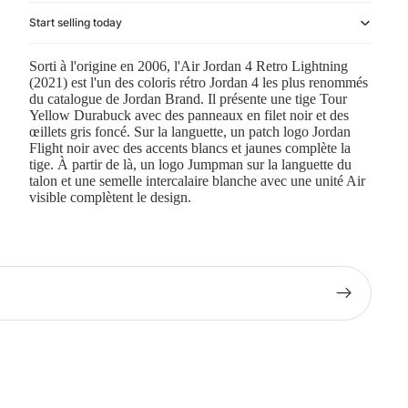
Start selling today
Sorti à l'origine en 2006, l'Air Jordan 4 Retro Lightning
(2021) est l'un des coloris rétro Jordan 4 les plus renommés
du catalogue de Jordan Brand. Il présente une tige Tour
Yellow Durabuck avec des panneaux en filet noir et des
œillets gris foncé. Sur la languette, un patch logo Jordan
Flight noir avec des accents blancs et jaunes complète la
tige. À partir de là, un logo Jumpman sur la languette du
talon et une semelle intercalaire blanche avec une unité Air
visible complètent le design.