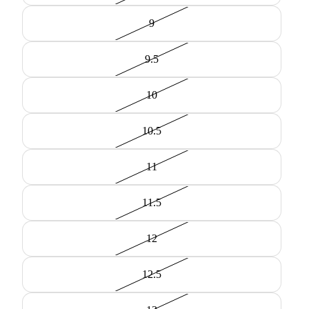
9
9.5
10
10.5
11
11.5
12
12.5