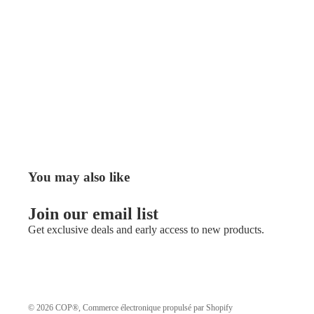
You may also like
Join our email list
Get exclusive deals and early access to new products.
© 2026
COP®
,
Commerce électronique propulsé par Shopify