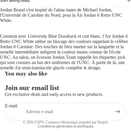
Start selling today
Jordan Brand s'est inspiré de l'alma mater de Michael Jordan,
l'Université de Caroline du Nord, pour la Air Jordan 6 Retro UNC
White.
Construit avec University Blue Durabuck et cuir blanc, l'Air Jordan 6
Retro UNC White utilise un blocage des couleurs rappelant le célèbre
Jordan 6 Carmine. Des touches de bleu marine sur la languette et la
semelle intermédiaire intègrent la couleur moins connue de l'école
UNC. Au talon, un écusson Jordan Team rappelle les étiquettes jock
qui sont cousues au bas des uniformes de l'UNC. À partir de là, une
semelle Air semi-translucide glacée complète le design.
You may also like
Politique de remboursement
Join our email list
Politique de confidentialité
Get exclusive deals and early access to new products.
Conditions d’utilisation
E-mail
Politique d’expédition
Coordonnées
© 2026
COP®
,
Commerce électronique propulsé par Shopify
Conditions générales et politiques