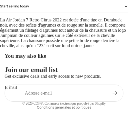
Start selling today
La Air Jordan 7 Retro Citrus 2022 est dotée d'une tige en Durabuck
noir, avec des reflets d'agrumes et de rouge sur la semelle. Il comporte
également un filetage d'agrumes tout autour de la chaussure et un logo
Jumpman de couleur agrumes sur le côté extérieur de la cheville
supérieure. La chaussure possède une petite bride rouge derrière la
cheville, ainsi qu'un "23" serti sur fond noir et jaune.
You may also like
Politique de remboursement
Join our email list
Politique de confidentialité
Get exclusive deals and early access to new products.
Conditions d’utilisation
E-mail
Politique d’expédition
Coordonnées
© 2026
COP®
,
Commerce électronique propulsé par Shopify
Conditions générales et politiques