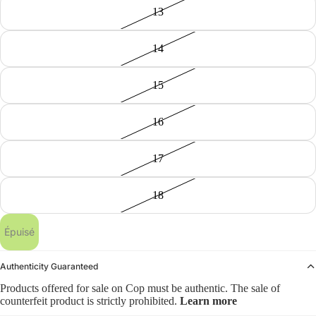
13
14
15
16
17
18
Épuisé
Authenticity Guaranteed
Products offered for sale on Cop must be authentic. The sale of
counterfeit product is strictly prohibited.
Learn more