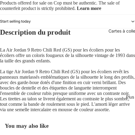
Products offered for sale on Cop must be authentic. The sale of
counterfeit product is strictly prohibited.
Learn more
Start selling today
Cartes à coll
Description du produit
La Air Jordan 9 Retro Chili Red (GS) pour les écoliers pour les
écoliers offre un coloris fougueux de la silhouette vintage de 1993 dans
la taille des grands enfants.
La tige Air Jordan 9 Retro Chili Red (GS) pour les écoliers revêt les
panneaux matelassés emblématiques de la silhouette le long des profils,
avec des garde-boue dotés d'une finition en cuir verni brillant. Des
boucles de dentelle et des étiquettes de languette interrompent
l'ensemble de couleur rubis presque uniforme avec un contraste noir.
Plus
Les tirettes au talon se livrent également au contraste le plus sombre,
tout comme la bande de roulement sous le pied. L'amorti léger arrive
via une semelle intercalaire en mousse de couleur assortie.
You may also like