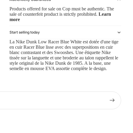
Products offered for sale on Cop must be authentic. The
sale of counterfeit product is strictly prohibited.
Learn
more
Start selling today
La Nike Dunk Low Racer Blue White est dotée d'une tige
en cuir Racer Blue lisse avec des superpositions en cuir
blanc contrastant et des Swooshes. Une étiquette Nike
tissée sur la languette et une broderie au talon rappellent le
style original de la Nike Dunk de 1985. A la base, une
semelle en mousse EVA assortie complète le design.