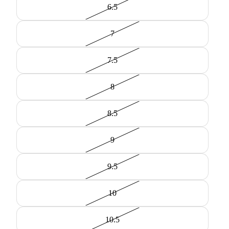
6.5
7
7.5
8
8.5
9
9.5
10
10.5