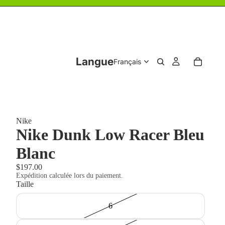
Langue
Nike
Nike Dunk Low Racer Bleu
Blanc
$197.00
Expédition calculée lors du paiement.
Taille
6