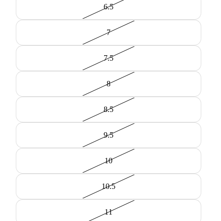
6.5
7
7.5
8
8.5
9.5
10
10.5
11