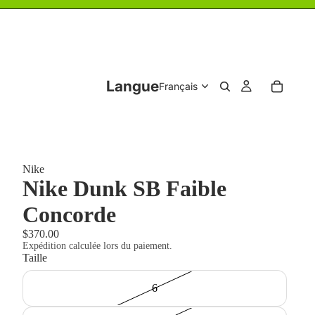
Langue
Nike
Nike Dunk SB Faible
Concorde
$370.00
Expédition calculée lors du paiement.
Taille
6