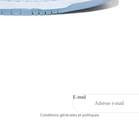
Politique de remboursement
Politique de confidentialité
Conditions d’utilisation
Politique d’expédition
E-mail
Coordonnées
Conditions générales et politiques