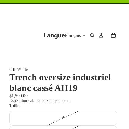
Langue
Off-White
Trench oversize industriel
blanc cassé AH19
$1,500.00
Expédition calculée lors du paiement.
Taille
S