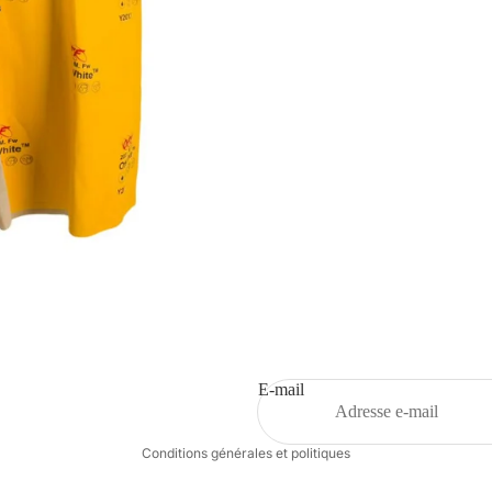
Politique de remboursement
Politique de confidentialité
Conditions d’utilisation
Politique d’expédition
E-mail
Coordonnées
Conditions générales et politiques