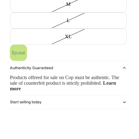
M
L
XL
Épuisé
Authenticity Guaranteed
Products offered for sale on Cop must be authentic. The
sale of counterfeit product is strictly prohibited.
Learn
more
Start selling today