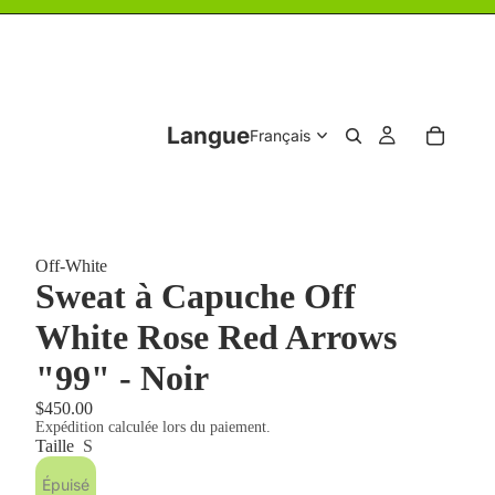
Langue
Off-White
Sweat à Capuche Off
White Rose Red Arrows
"99" - Noir
$450.00
Expédition calculée lors du paiement.
Taille
S
Épuisé