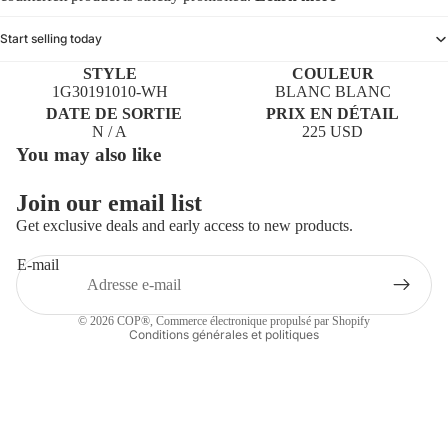
Start selling today
STYLE
COULEUR
1G30191010-WH
BLANC BLANC
DATE DE SORTIE
PRIX EN DÉTAIL
N / A
225 USD
You may also like
Politique de remboursement
Join our email list
Politique de confidentialité
Get exclusive deals and early access to new products.
Conditions d’utilisation
E-mail
Politique d’expédition
Coordonnées
© 2026
COP®
,
Commerce électronique propulsé par Shopify
Conditions générales et politiques